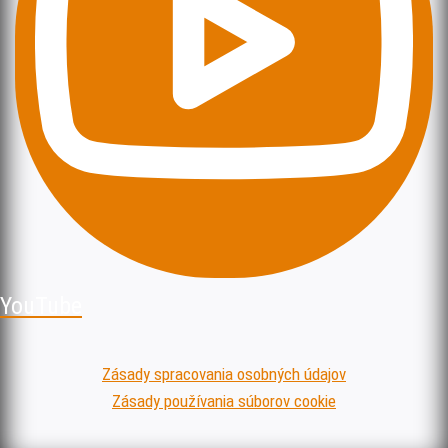
YouTube
Zásady spracovania osobných údajov
Zásady používania súborov cookie