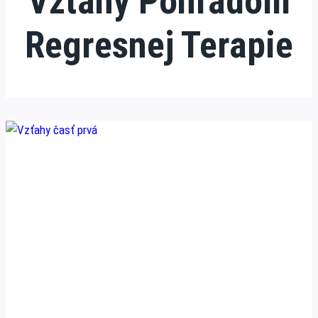
Vzťahy Pohľadom
Regresnej Terapie